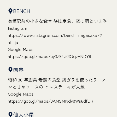
BENCH
長坂駅前の小さな食堂 昼は定食、夜は酒とつまみ
Instagram
https://www.instagram.com/bench_nagasaka/?
hl=ja
Google Maps
https://goo.gl/maps/uy3Z94z33QqzENDY8
国界
昭和 30 年創業 老舗の食堂 鶏ガラを使ったラーメ
ンと甘めソースの ヒレステーキが人気
Google Maps
https://goo.gl/maps/3AMSMNdv8Ws6dfDi7
仙人小屋