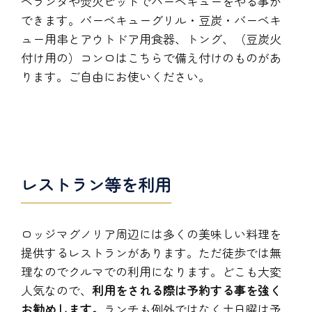
ベランダや焚火ピットでバーベキューをやる事が
できます。​バーベキューグリル・豆炭・バーベキ
ュー用串とアウトドア用食器、トング、（豆炭火
付け用の）コンロはこちらで備え付けのものがあ
ります。ご自由にお使いください。
レストラン等を利用
ロッジマグノリア周辺には多くの美味しい料理を
提供するレストランがあります。ただ徒歩では無
理なのでクルマでの利用になります。どこも大変
人気なので、
利用をされる際は予約する事を強く
お勧めします。
ランチも例外ではなく土日曜は予