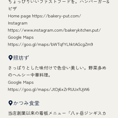
ちょっぴりいいファストフードを。ハンバーガー&
ピザ
Home page
https://bakery-put.com/
Instagram
https://www.instagram.com/bakerykitchen.put/
Google Maps
https://goo.gl/maps/bWTqfYLhktAGcgZm9
照坊ず
さっぱりとした味付けで色合い美しい。野菜多め
のヘルシー中華料理。
Google Maps
https://goo.gl/maps/JtDj6xZrRUUxfUjW6
かつみ食堂
当店創業以来の看板メニュー「八ヶ岳ジンギスカ